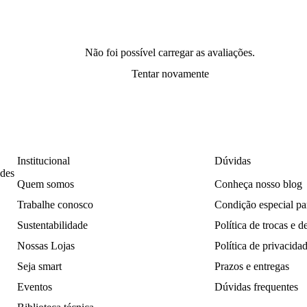
Não foi possível carregar as avaliações.
Tentar novamente
Institucional
Dúvidas
ades
Quem somos
Conheça nosso blog
Trabalhe conosco
Condição especial p
Sustentabilidade
Política de trocas e 
Nossas Lojas
Política de privacida
Seja smart
Prazos e entregas
Eventos
Dúvidas frequentes