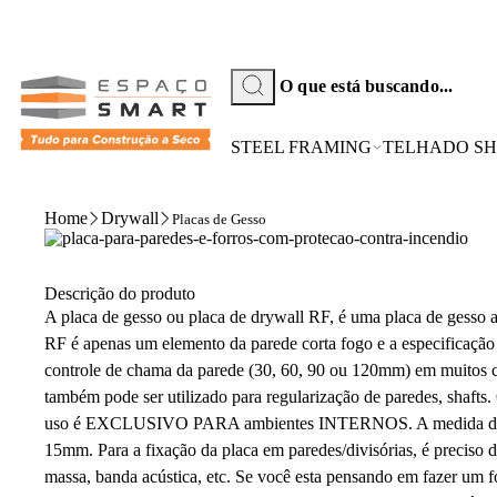
STEEL FRAMING
TELHADO SH
Home
Drywall
Placas de Gesso
Descrição do produto
A placa de gesso ou placa de drywall RF, é uma placa de gess
RF é apenas um elemento da parede corta fogo e a especificação
controle de chama da parede (30, 60, 90 ou 120mm) em muitos c
também pode ser utilizado para regularização de paredes, shafts.
uso é EXCLUSIVO PARA ambientes INTERNOS. A medida da plac
15mm. Para a fixação da placa em paredes/divisórias, é preciso d
massa, banda acústica, etc. Se você esta pensando em fazer um f