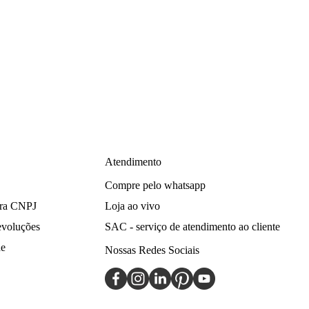
Atendimento
Compre pelo whatsapp
ara CNPJ
Loja ao vivo
devoluções
SAC - serviço de atendimento ao cliente
de
Nossas Redes Sociais