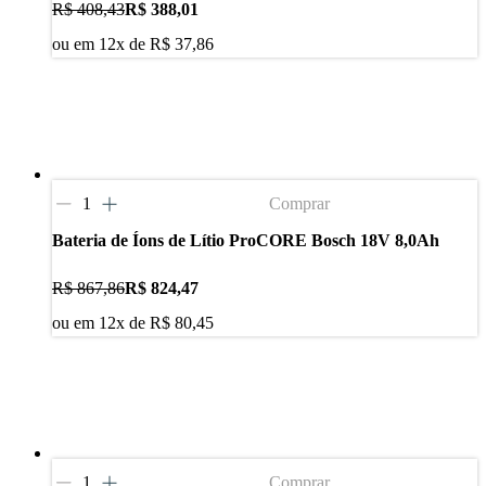
R$ 408,43
R$ 388,01
ou em
12
x de
R$ 37,86
Comprar
Bateria de Íons de Lítio ProCORE Bosch 18V 8,0Ah
R$ 867,86
R$ 824,47
ou em
12
x de
R$ 80,45
Comprar