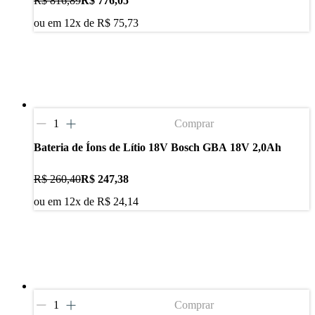
R$ 816,89
R$ 776,05
ou em
12
x de
R$ 75,73
Comprar
Bateria de Íons de Lítio 18V Bosch GBA 18V 2,0Ah
R$ 260,40
R$ 247,38
ou em
12
x de
R$ 24,14
Comprar