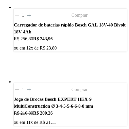
Comprar
Carregador de baterias rápido Bosch GAL 18V-40 Bivolt
18V 4Ah
R$ 256,80
R$ 243,96
ou em
12
x de
R$ 23,80
Comprar
Jogo de Brocas Bosch EXPERT HEX-9
MultiConstruction Ø 3-4-5-5-6-6-8-8 mm
R$ 210,80
R$ 200,26
ou em
11
x de
R$ 21,11