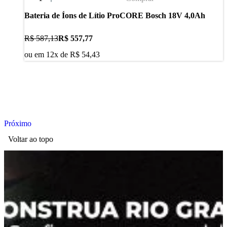
Bateria de Íons de Lítio ProCORE Bosch 18V 4,0Ah
R$ 587,13
R$ 557,77
ou em
12
x de
R$ 54,43
Próximo
Voltar ao topo