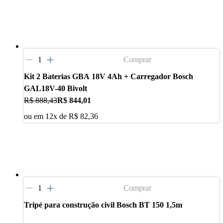
Comprar
Kit 2 Baterias GBA 18V 4Ah + Carregador Bosch
GAL18V-40 Bivolt
R$ 888,43
R$ 844,01
ou em
12
x de
R$ 82,36
Comprar
Tripé para construção civil Bosch BT 150 1,5m