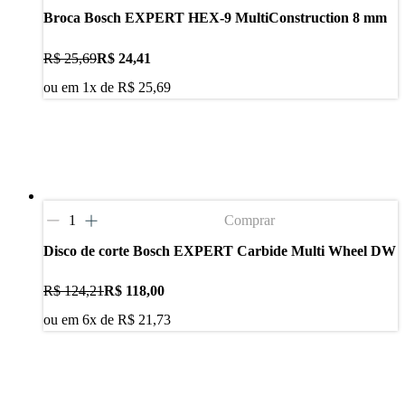
Broca Bosch EXPERT HEX-9 MultiConstruction 8 mm
R$ 25,69
R$ 24,41
ou em
1
x de
R$ 25,69
Comprar
Disco de corte Bosch EXPERT Carbide Multi Wheel DW
R$ 124,21
R$ 118,00
ou em
6
x de
R$ 21,73