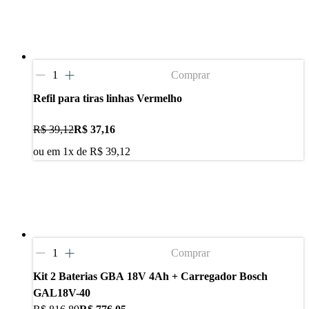
Comprar
Refil para tiras linhas Vermelho
R$ 39,12
R$ 37,16
ou em
1
x de
R$ 39,12
Comprar
Kit 2 Baterias GBA 18V 4Ah + Carregador Bosch
GAL18V-40